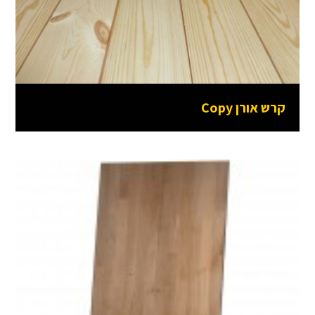
קרש אורן Copy