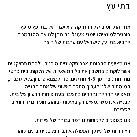
בתי עץ
אחד התחומים של ההחזקה הוא ייצור של בתי עץ מ עץ
פורניר למינציה ו יומני מעוגל. זה נותן לנו את ההזדמנות
להביא בתי עץ לישראל עם ערבות של היצרן.
אנו מציעים פתרונות ארכיטקטוניים מוכנים, ולפתח פרויקטים
אשר לוקחים בחשבון את כל המשאלות של הלקוח. בית פרטי
נוח ונוח נוצר תוך 4-8 חודשים. כדי למצוא פתרון צליל טכנית,
המומחים שלנו לערוך מחקר ראשוני של אתר הבנייה.
מאפייני ההקלה נלקחים בחשבון בעת ​​פיתוח הרעיון של בית.
לבנייה אנו משתמשים רק באיכות גבוהה, חומרים ידידותיים
לסביבה.
אנו מספקים ללקוחותינו רמה גבוהה של שירות.
הייחודיות של שיתוף הפעולה איתנו הוא בניית בתים סוהר