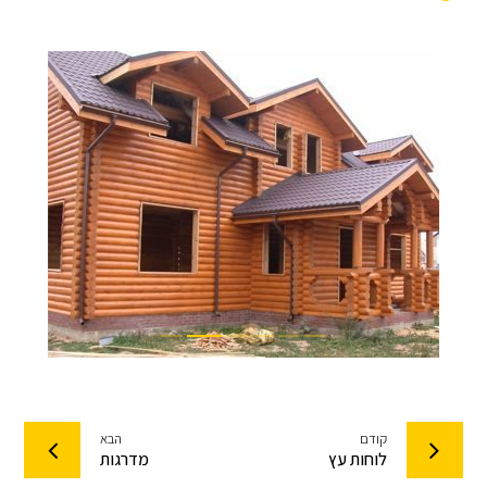
קודם
הבא
לוחות עץ
מדרגות