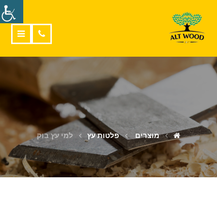
מוצרים
פלטות עץ
למי עץ בוק