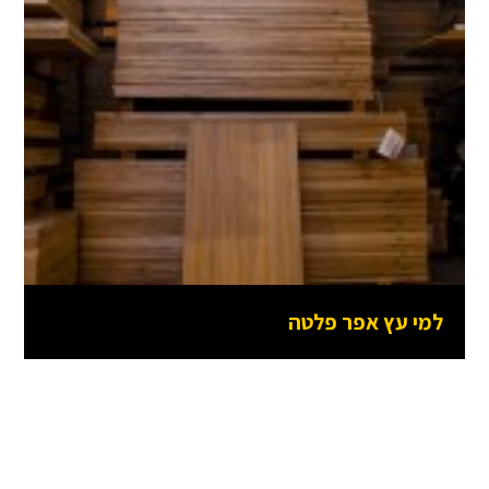
למי עץ אפר פלטה