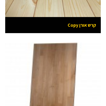
קרש אורן Copy