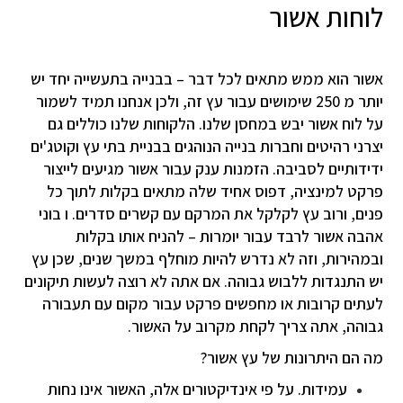
לוחות אשור
אשור הוא ממש מתאים לכל דבר – בבנייה בתעשייה יחד יש
יותר מ 250 שימושים עבור עץ זה, ולכן אנחנו תמיד לשמור
על לוח אשור יבש במחסן שלנו. הלקוחות שלנו כוללים גם
יצרני רהיטים וחברות בנייה הנוהגים בבניית בתי עץ וקוטג'ים
ידידותיים לסביבה. הזמנות ענק עבור אשור מגיעים לייצור
פרקט למינציה, דפוס אחיד שלה מתאים בקלות לתוך כל
פנים, ורוב עץ לקלקל את המרקם עם קשרים סדרים. ו בוני
אהבה אשור לרבד עבור יומרות – להניח אותו בקלות
ובמהירות, וזה לא נדרש להיות מוחלף במשך שנים, שכן עץ
יש התנגדות ללבוש גבוהה. אם אתה לא רוצה לעשות תיקונים
לעתים קרובות או מחפשים פרקט עבור מקום עם תעבורה
גבוהה, אתה צריך לקחת מקרוב על האשור.
מה הם היתרונות של עץ אשור?
עמידות. על פי אינדיקטורים אלה, האשור אינו נחות