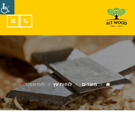
מוצרים
לוחות עץ
לוח אשור