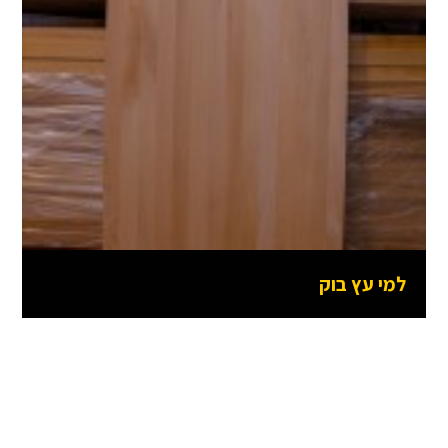
למי עץ בוק