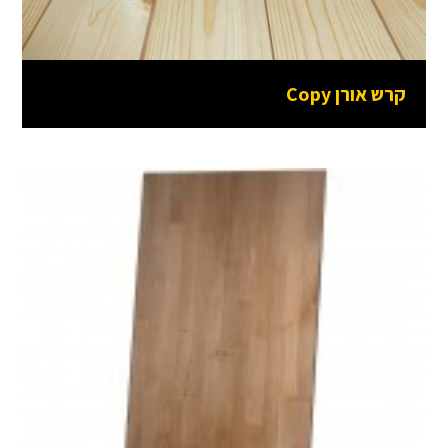
קרש אורן Copy