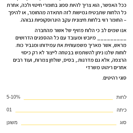
ככל האפשר, הוא צריך להיות ספוג בחומרי חיטוי ולכה, אחרת
כל הלחות שתבטיח גמישות לזה תתאדה מהחומר, או להיפך
– החומר רווי בלחות חיצונית עקב היגרוסקופיות גבוהה.
אנו שמים לב כי הלוח מזויף של אשור מהחברה
_________ מיובש ומעובד עם כל ההספגים הדרושים
מראש, אשר מאריך משמעותית את עמידותו ומגביר כוח.
לוחות שלנו ניתן להשתמש בבטחה לייצור לא רק כיסוי
הרצפה, אלא גם מדרגות., בסיס, שולחן צמרות, ועוד רבים
אחרים ריהוט משרדי
סוגי רהיטים.
5-10%
לחות
01
כיתה
משונן
סוג